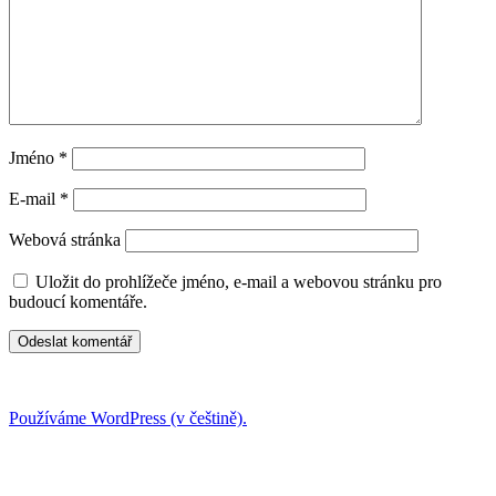
Jméno
*
E-mail
*
Webová stránka
Uložit do prohlížeče jméno, e-mail a webovou stránku pro
budoucí komentáře.
Používáme WordPress (v češtině).