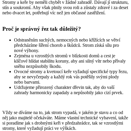
Stromy a keře by neměli chybět v žádné zahradě. Dávají jí strukturu,
stín a soukromí. Aby však plnily svou roli a zůstaly zdravé i za deset
nebo dvacet let, potřebují víc než jen občasné zastřižení.
Proč je správný řez tak důležitý?
Odstraněním suchých, nemocných nebo křížících se větví
předcházíme šíření chorob a škůdců. Strom získá sílu pro
nové výhony.
Zejména u vzrostlých stromů v blízkosti domů a cest je
klíčové hlídat stabilitu koruny, aby ani silný vítr nebo přívaly
sněhu nezpůsobily škodu.
Ovocné stromy a kvetoucí keře vyžadují specifické typy řezu,
aby se nevyčerpaly a každý rok vás potěšily svými plody
nebo barvami.
Udržujeme přirozený charakter dřevin tak, aby do vaší
zahrady harmonicky zapadaly a nepůsobily jako cizí prvek.
Vždy se díváme na to, jak strom vypadá, v jakém je stavu a co od
něj jako majitelé očekáváte. Máme vlastní technické vybavení, takže
si poradíme jak s drobnými keři v předzahrádce, tak se vzrostlými
stromy, které vyžadují práci ve výškách.