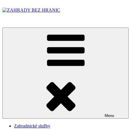
Přejít
k
obsahu
ZAHRADY BEZ HRANIC
webu
Menu
Zahradnické služby