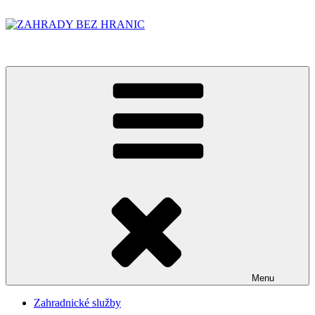
Přejít
k
obsahu
ZAHRADY BEZ HRANIC
webu
Menu
Zahradnické služby