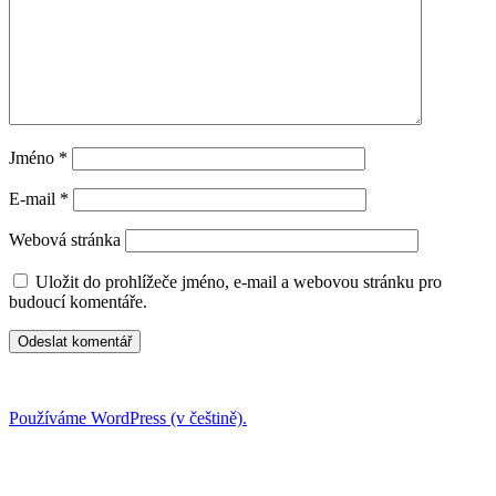
Jméno
*
E-mail
*
Webová stránka
Uložit do prohlížeče jméno, e-mail a webovou stránku pro
budoucí komentáře.
Používáme WordPress (v češtině).