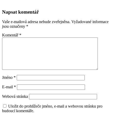
Napsat komentář
Vaše e-mailová adresa nebude zveřejněna.
Vyžadované informace
jsou označeny
*
Komentář
*
Jméno
*
E-mail
*
Webová stránka
Uložit do prohlížeče jméno, e-mail a webovou stránku pro
budoucí komentáře.