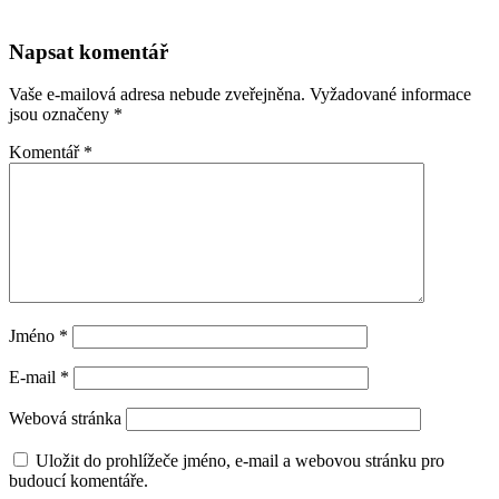
Napsat komentář
Vaše e-mailová adresa nebude zveřejněna.
Vyžadované informace
jsou označeny
*
Komentář
*
Jméno
*
E-mail
*
Webová stránka
Uložit do prohlížeče jméno, e-mail a webovou stránku pro
budoucí komentáře.