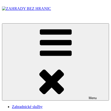
Přejít
k
obsahu
ZAHRADY BEZ HRANIC
webu
Menu
Zahradnické služby