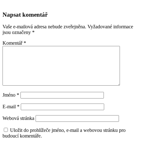
Napsat komentář
Vaše e-mailová adresa nebude zveřejněna.
Vyžadované informace
jsou označeny
*
Komentář
*
Jméno
*
E-mail
*
Webová stránka
Uložit do prohlížeče jméno, e-mail a webovou stránku pro
budoucí komentáře.