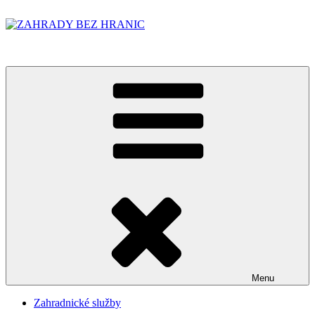
Přejít
k
obsahu
ZAHRADY BEZ HRANIC
webu
Menu
Zahradnické služby