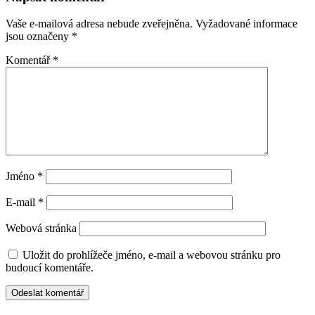
Vaše e-mailová adresa nebude zveřejněna.
Vyžadované informace
jsou označeny
*
Komentář
*
Jméno
*
E-mail
*
Webová stránka
Uložit do prohlížeče jméno, e-mail a webovou stránku pro
budoucí komentáře.