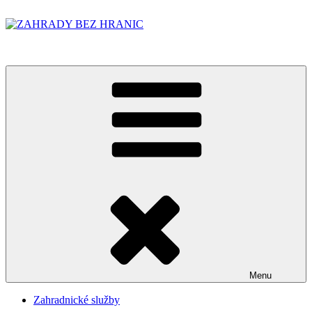
Přejít
k
obsahu
ZAHRADY BEZ HRANIC
webu
Menu
Zahradnické služby