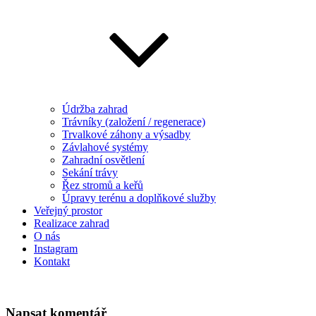
Údržba zahrad
Trávníky (založení / regenerace)
Trvalkové záhony a výsadby
Závlahové systémy
Zahradní osvětlení
Sekání trávy
Řez stromů a keřů
Úpravy terénu a doplňkové služby
Veřejný prostor
Realizace zahrad
O nás
Instagram
Kontakt
Napsat komentář