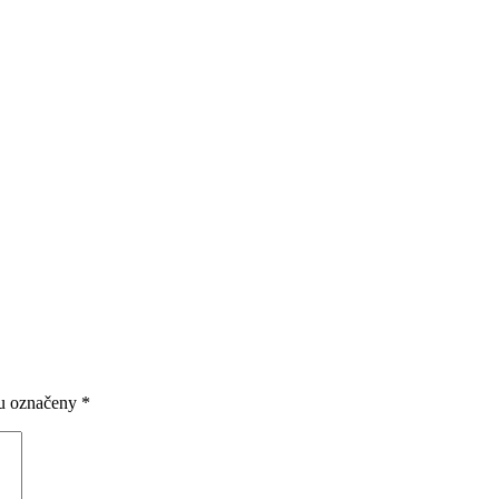
ou označeny
*